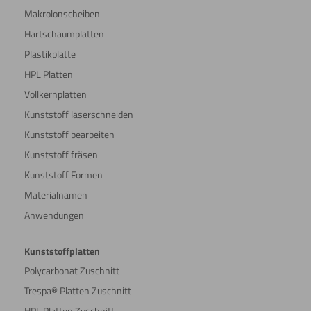
Makrolonscheiben
Hartschaumplatten
Plastikplatte
HPL Platten
Vollkernplatten
Kunststoff laserschneiden
Kunststoff bearbeiten
Kunststoff fräsen
Kunststoff Formen
Materialnamen
Anwendungen
Kunststoffplatten
Polycarbonat Zuschnitt
Trespa® Platten Zuschnitt
HPL Platten Zuschnitt