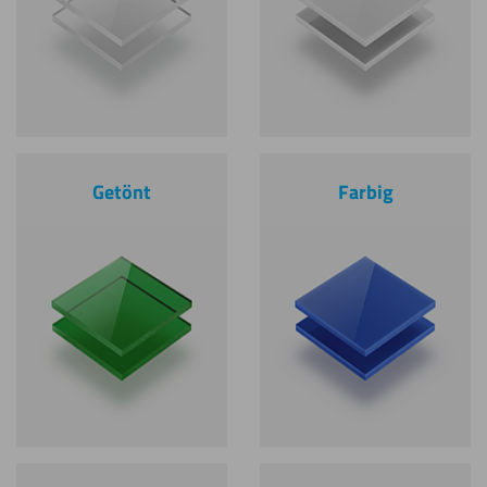
Getönt
Farbig