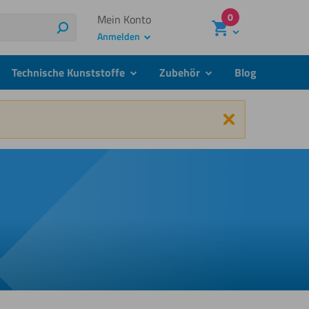
0
Mein Konto
Suchen
Anmelden
Technische Kunststoffe
Zubehör
Blog
menu
submenu
submenu
Schließen