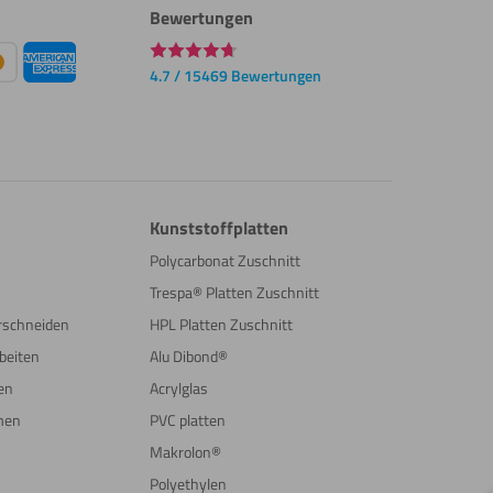
Bewertungen
4.7 / 15469 Bewertungen
Kunststoffplatten
Polycarbonat Zuschnitt
Trespa® Platten Zuschnitt
erschneiden
HPL Platten Zuschnitt
beiten
Alu Dibond®
en
Acrylglas
men
PVC platten
Makrolon®
Polyethylen