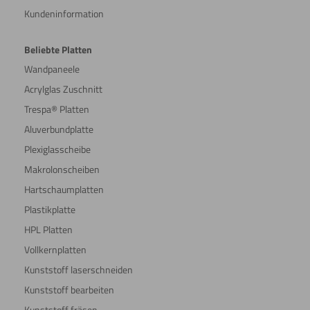
Kundeninformation
Beliebte Platten
Wandpaneele
Acrylglas Zuschnitt
Trespa® Platten
Aluverbundplatte
Plexiglasscheibe
Makrolonscheiben
Hartschaumplatten
Plastikplatte
HPL Platten
Vollkernplatten
Kunststoff laserschneiden
Kunststoff bearbeiten
Kunststoff fräsen