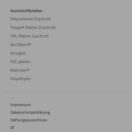
Kunststoffplatten
Polycarbonat Zuschnitt
Trespa® Platten Zuschnitt
HPL Platten Zuschnitt
Alu Dibond®
Acrylglas
PVC platten
Makrolon®
Polyethylen
Impressum
Datenschutzerklärung
Haftungsausschluss
AT