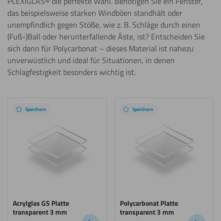
PLEXIGLAS® die perfekte Wahl. Benötigen Sie ein Fenster,
das beispielsweise starken Windböen standhält oder
unempfindlich gegen Stöße, wie z. B. Schläge durch einen
(Fuß-)Ball oder herunterfallende Äste, ist? Entscheiden Sie
sich dann für Polycarbonat – dieses Material ist nahezu
unverwüstlich und ideal für Situationen, in denen
Schlagfestigkeit besonders wichtig ist.
Empfohlene
Produkte
Speichern
Speichern
Acrylglas GS Platte
Polycarbonat Platte
transparent 3 mm
transparent 3 mm