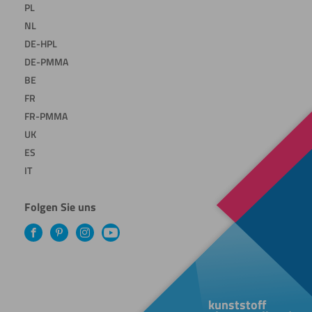
PL
NL
DE-HPL
DE-PMMA
BE
FR
FR-PMMA
UK
ES
IT
Folgen Sie uns
Facebook
Pinterest
Instagram
YouTube
kunststoff