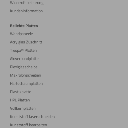
Widerrufsbelehrung
Kundeninformation
Beliebte Platten
Wandpaneele
Acrylglas Zuschnitt
Trespa® Platten
Aluverbundplatte
Plexiglasscheibe
Makrolonscheiben
Hartschaumplatten
Plastikplatte
HPL Platten
Vollkernplatten
Kunststoff laserschneiden
Kunststoff bearbeiten