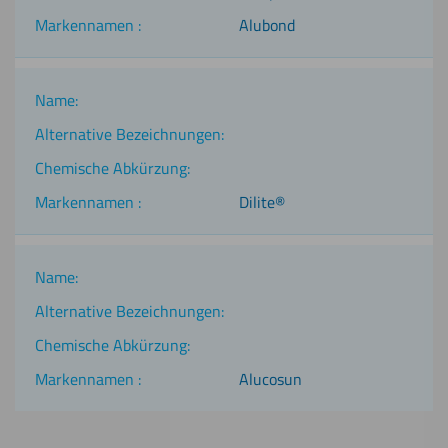
Alubond
Dilite®
Alucosun