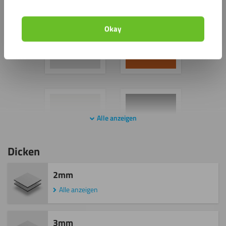
Okay
Alle anzeigen
Dicken
2mm
Alle anzeigen
3mm