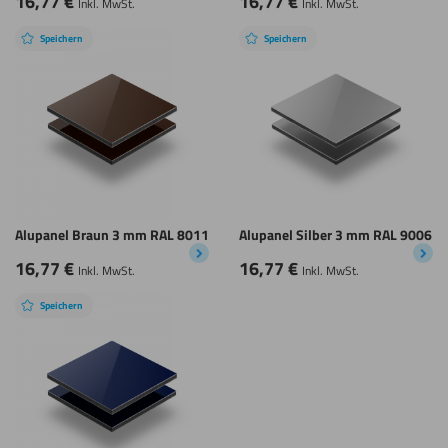
16,77
€
16,77
€
Inkl. MwSt.
Inkl. MwSt.
Speichern
Speichern
Alupanel Braun 3 mm RAL 8011
Alupanel Silber 3 mm RAL 9006
16,77
€
16,77
€
Inkl. MwSt.
Inkl. MwSt.
Speichern