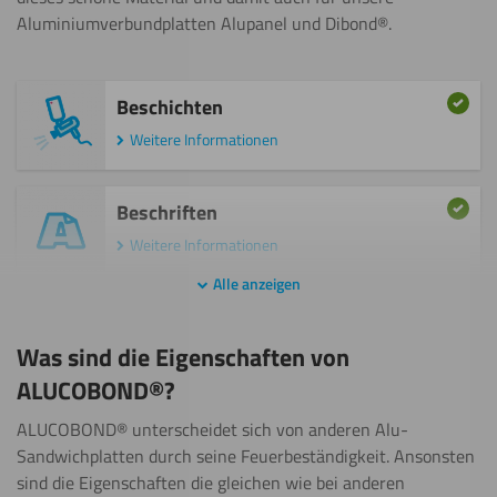
Aluminiumverbundplatten Alupanel und Dibond®.
Beschichten
Weitere Informationen
Beschriften
Weitere Informationen
Alle anzeigen
Bohren
Was sind die Eigenschaften von
Weitere Informationen
ALUCOBOND®?
Fräsen
ALUCOBOND® unterscheidet sich von anderen Alu-
Sandwichplatten durch seine Feuerbeständigkeit. Ansonsten
Weitere Informationen
sind die Eigenschaften die gleichen wie bei anderen