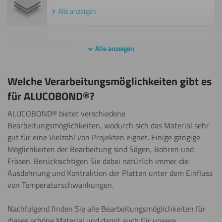
Alle anzeigen
4mm
Alle anzeigen
Alle anzeigen
Welche Verarbeitungsmöglichkeiten gibt es
6mm
für ALUCOBOND®?
Alle anzeigen
ALUCOBOND® bietet verschiedene
Bearbeitungsmöglichkeiten, wodurch sich das Material sehr
gut für eine Vielzahl von Projekten eignet. Einige gängige
Möglichkeiten der Bearbeitung sind Sägen, Bohren und
Fräsen. Berücksichtigen Sie dabei natürlich immer die
Ausdehnung und Kontraktion der Platten unter dem Einfluss
von Temperaturschwankungen.
Nachfolgend finden Sie alle Bearbeitungsmöglichkeiten für
dieses schöne Material und damit auch für unsere