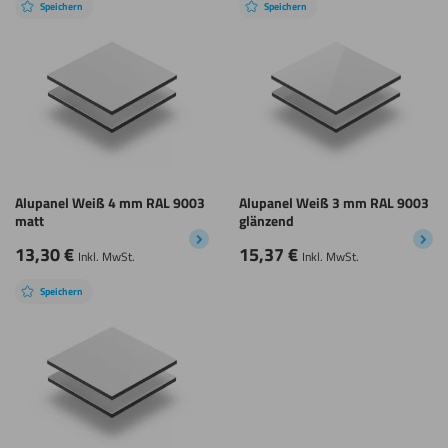
Speichern
Speichern
Alupanel Weiß 4 mm RAL 9003
Alupanel Weiß 3 mm RAL 9003
matt
glänzend
13,30
€
15,37
€
Inkl. MwSt.
Inkl. MwSt.
Speichern