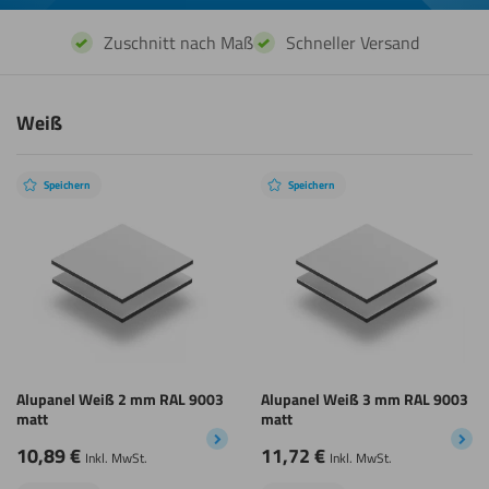
Zuschnitt nach Maß
Schneller Versand
Weiß
Speichern
Speichern
Alupanel Weiß 2 mm RAL 9003
Alupanel Weiß 3 mm RAL 9003
matt
matt
10,89
€
11,72
€
Inkl. MwSt.
Inkl. MwSt.