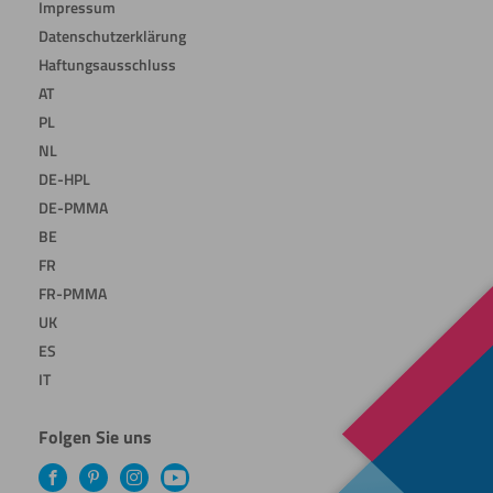
Impressum
Datenschutzerklärung
Haftungsausschluss
AT
PL
NL
DE-HPL
DE-PMMA
BE
FR
FR-PMMA
UK
ES
IT
Folgen Sie uns
Facebook
Pinterest
Instagram
YouTube