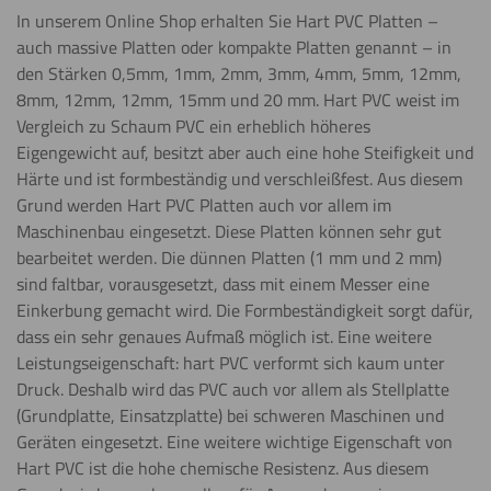
In unserem Online Shop erhalten Sie Hart PVC Platten –
auch massive Platten oder kompakte Platten genannt – in
den Stärken 0,5mm, 1mm, 2mm, 3mm, 4mm, 5mm, 12mm,
8mm, 12mm, 12mm, 15mm und 20 mm. Hart PVC weist im
Vergleich zu Schaum PVC ein erheblich höheres
Eigengewicht auf, besitzt aber auch eine hohe Steifigkeit und
Härte und ist formbeständig und verschleißfest. Aus diesem
Grund werden Hart PVC Platten auch vor allem im
Maschinenbau eingesetzt. Diese Platten können sehr gut
bearbeitet werden. Die dünnen Platten (1 mm und 2 mm)
sind faltbar, vorausgesetzt, dass mit einem Messer eine
Einkerbung gemacht wird. Die Formbeständigkeit sorgt dafür,
dass ein sehr genaues Aufmaß möglich ist. Eine weitere
Leistungseigenschaft: hart PVC verformt sich kaum unter
Druck. Deshalb wird das PVC auch vor allem als Stellplatte
(Grundplatte, Einsatzplatte) bei schweren Maschinen und
Geräten eingesetzt. Eine weitere wichtige Eigenschaft von
Hart PVC ist die hohe chemische Resistenz. Aus diesem