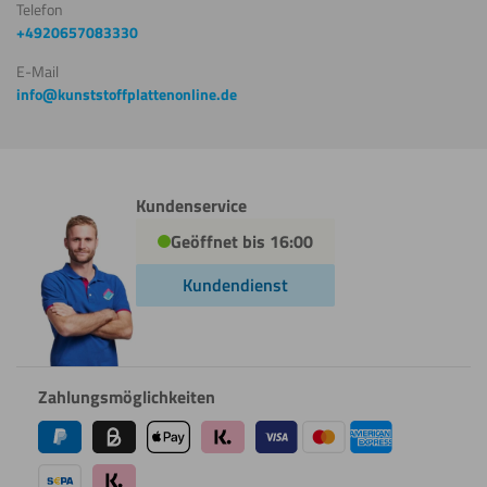
Telefon
(warm)
+4920657083330
E-Mail
info@kunststoffplattenonline.de
Schweißen
Umdrehen
Kundenservice
Geöffnet bis 16:00
Kundendienst
Beschichten
Zahlungsmöglichkeiten
Biegen
(kalt)