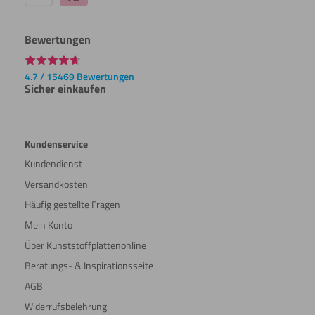
Gravieren
Bewertungen
4.7 / 15469 Bewertungen
Lasern
Sicher einkaufen
Kundenservice
Malen
Kundendienst
Versandkosten
Häufig gestellte Fragen
Polieren
Mein Konto
Über Kunststoffplattenonline
Beratungs- & Inspirationsseite
Schneiden
AGB
Widerrufsbelehrung