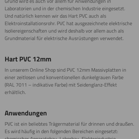
Grund wird es auch vor allem für Anwendungen in
Laboratorien und in der chemischen Industrie eingesetzt.
Und natürlich kennen wir das Hart PVC auch als
Elektroinstallationsrohr. PVC hat ausgezeichnete elektrische
Isoliereigenschaften und wird deshalb vor allem auch als
Grundmaterial für elektrische Ausrüstungen verwendet.
Hart PVC 12mm
In unserem Online Shop sind PVC 12mm Massivplatten in
einer zeitlosen und konventionellen dunkelgrauen Farbe
(RAL 7011 – indikative Farbe) mit Seidenglanz-Effekt
erhältlich.
Anwendungen
PVC ist ein beliebtes Trägermaterial für drinnen und draußen.
Es wird häufig in den folgenden Bereichen eingesetzt:
chemischer Apparatebau, Laborbau, Elektroindustrie,