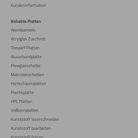
Kundeninformation
Beliebte Platten
Wandpaneele
Acrylglas Zuschnitt
Trespa® Platten
Aluverbundplatte
Plexiglasscheibe
Makrolonscheiben
Hartschaumplatten
Plastikplatte
HPL Platten
Vollkernplatten
Kunststoff laserschneiden
Kunststoff bearbeiten
Kunststoff fräsen