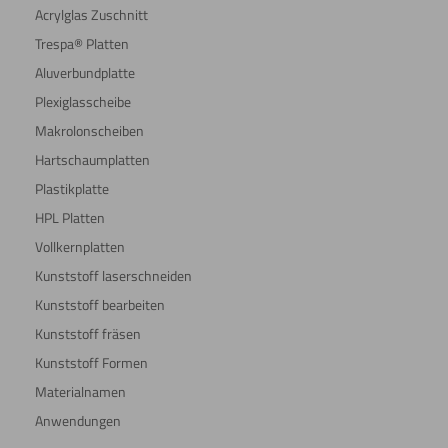
Acrylglas Zuschnitt
Trespa® Platten
Aluverbundplatte
Plexiglasscheibe
Makrolonscheiben
Hartschaumplatten
Plastikplatte
HPL Platten
Vollkernplatten
Kunststoff laserschneiden
Kunststoff bearbeiten
Kunststoff fräsen
Kunststoff Formen
Materialnamen
Anwendungen