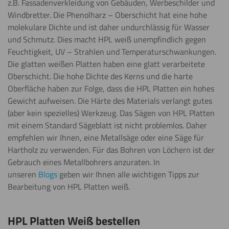
z.B. Fassadenverkleidung von Gebäuden, Werbeschilder und
schneiden
Windbretter. Die Phenolharz – Oberschicht hat eine hohe
molekulare Dichte und ist daher undurchlässig für Wasser
und Schmutz. Dies macht HPL weiß unempfindlich gegen
Feuchtigkeit, UV – Strahlen und Temperaturschwankungen.
Die glatten weißen Platten haben eine glatt verarbeitete
Oberschicht. Die hohe Dichte des Kerns und die harte
Oberfläche haben zur Folge, dass die HPL Platten ein hohes
Gewicht aufweisen. Die Härte des Materials verlangt gutes
(aber kein spezielles) Werkzeug. Das Sägen von HPL Platten
mit einem Standard Sägeblatt ist nicht problemlos. Daher
empfehlen wir Ihnen, eine Metallsäge oder eine Säge für
Hartholz zu verwenden. Für das Bohren von Löchern ist der
Gebrauch eines Metallbohrers anzuraten. In
unseren
Blogs
geben wir Ihnen alle wichtigen Tipps zur
Bearbeitung von HPL Platten weiß.
HPL Platten Weiß bestellen