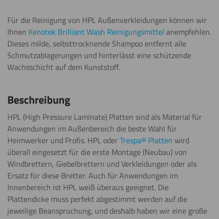
Beschriften
Für die Reinigung von HPL Außenverkleidungen können wir
Ihnen
Kenotek Brilliant Wash Reinigungsmittel
anempfehlen.
Dieses milde, selbsttrocknende Shampoo entfernt alle
Schmutzablagerungen und hinterlässt eine schützende
Beschichten
Wachsschicht auf dem Kunststoff.
Beschreibung
Biegen
HPL (High Pressure Laminate) Platten sind als Material für
(kalt)
Anwendungen im Außenbereich die beste Wahl für
Heimwerker und Profis. HPL oder
Trespa® Platten
wird
Biegen
überall eingesetzt für die erste Montage (Neubau) von
(warm)
Windbrettern, Giebelbrettern und Verkleidungen oder als
Ersatz für diese Bretter. Auch für Anwendungen im
Innenbereich ist HPL weiß überaus geeignet. Die
Lasern
Plattendicke muss perfekt abgestimmt werden auf die
jeweilige Beanspruchung, und deshalb haben wir eine große