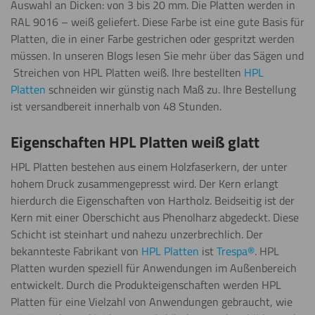
Auswahl an Dicken: von 3 bis 20 mm. Die Platten werden in
RAL 9016 – weiß geliefert. Diese Farbe ist eine gute Basis für
Polieren
Platten, die in einer Farbe gestrichen oder gespritzt werden
müssen. In unseren Blogs lesen Sie mehr über das Sägen und
Streichen von HPL Platten weiß. Ihre bestellten
HPL
Platten
schneiden wir günstig nach Maß zu. Ihre Bestellung
Schneiden
ist versandbereit innerhalb von 48 Stunden.
Eigenschaften HPL Platten weiß glatt
HPL Platten bestehen aus einem Holzfaserkern, der unter
Schweißen
hohem Druck zusammengepresst wird. Der Kern erlangt
hierdurch die Eigenschaften von Hartholz. Beidseitig ist der
Kern mit einer Oberschicht aus Phenolharz abgedeckt. Diese
Schicht ist steinhart und nahezu unzerbrechlich. Der
Umdrehen
bekannteste Fabrikant von
HPL Platten
ist
Trespa®
. HPL
Platten wurden speziell für Anwendungen im Außenbereich
entwickelt. Durch die Produkteigenschaften werden HPL
Platten für eine Vielzahl von Anwendungen gebraucht, wie
Wasserstrahl