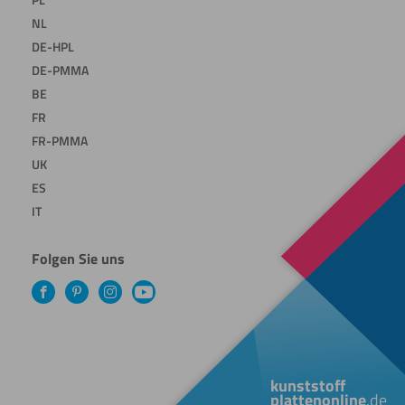
NL
DE-HPL
DE-PMMA
BE
FR
FR-PMMA
UK
ES
IT
Folgen Sie uns
Facebook
Pinterest
Instagram
YouTube
kunststoff
plattenonline
.de