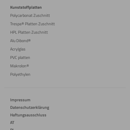
Kunststoffplatten
Polycarbonat Zuschnitt
Trespa® Platten Zuschnitt
HPL Platten Zuschnitt
Alu Dibond®
Acrylglas
PVC platten
Makrolon®
Polyethylen
Impressum
Datenschutzerklärung
Haftungsausschluss
AT
PL