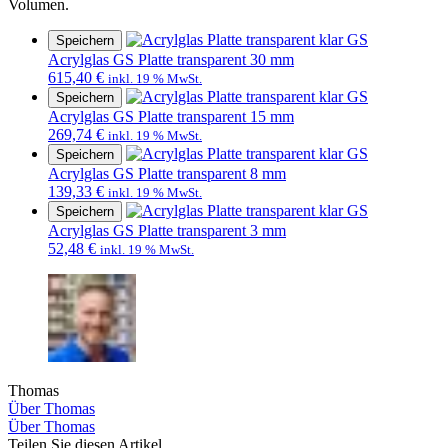
Volumen.
Speichern
Acrylglas GS Platte transparent 30 mm
615,40
€
inkl. 19 % MwSt.
Speichern
Acrylglas GS Platte transparent 15 mm
269,74
€
inkl. 19 % MwSt.
Speichern
Acrylglas GS Platte transparent 8 mm
139,33
€
inkl. 19 % MwSt.
Speichern
Acrylglas GS Platte transparent 3 mm
52,48
€
inkl. 19 % MwSt.
Thomas
Über Thomas
Über Thomas
Teilen Sie diesen Artikel