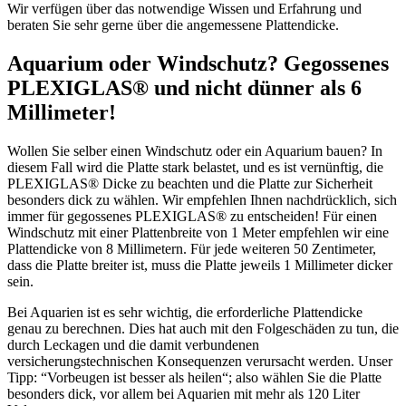
Wir verfügen über das notwendige Wissen und Erfahrung und
beraten Sie sehr gerne über die angemessene Plattendicke.
Aquarium oder Windschutz? Gegossenes
PLEXIGLAS® und nicht dünner als 6
Millimeter!
Wollen Sie selber einen Windschutz oder ein Aquarium bauen? In
diesem Fall wird die Platte stark belastet, und es ist vernünftig, die
PLEXIGLAS® Dicke zu beachten und die Platte zur Sicherheit
besonders dick zu wählen. Wir empfehlen Ihnen nachdrücklich, sich
immer für gegossenes PLEXIGLAS® zu entscheiden! Für einen
Windschutz mit einer Plattenbreite von 1 Meter empfehlen wir eine
Plattendicke von 8 Millimetern. Für jede weiteren 50 Zentimeter,
dass die Platte breiter ist, muss die Platte jeweils 1 Millimeter dicker
sein.
Bei Aquarien ist es sehr wichtig, die erforderliche Plattendicke
genau zu berechnen. Dies hat auch mit den Folgeschäden zu tun, die
durch Leckagen und die damit verbundenen
versicherungstechnischen Konsequenzen verursacht werden. Unser
Tipp: “Vorbeugen ist besser als heilen“; also wählen Sie die Platte
besonders dick, vor allem bei Aquarien mit mehr als 120 Liter