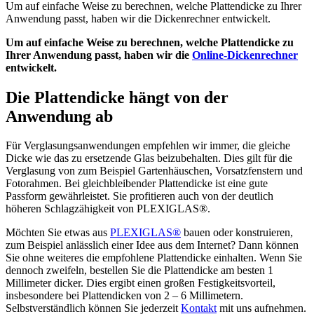
Um auf einfache Weise zu berechnen, welche Plattendicke zu Ihrer
Anwendung passt, haben wir die Dickenrechner entwickelt.
Um auf einfache Weise zu berechnen, welche Plattendicke zu
Ihrer Anwendung passt, haben wir die
Online-Dickenrechner
entwickelt.
Die Plattendicke hängt von der
Anwendung ab
Für Verglasungsanwendungen empfehlen wir immer, die gleiche
Dicke wie das zu ersetzende Glas beizubehalten. Dies gilt für die
Verglasung von zum Beispiel Gartenhäuschen, Vorsatzfenstern und
Fotorahmen. Bei gleichbleibender Plattendicke ist eine gute
Passform gewährleistet. Sie profitieren auch von der deutlich
höheren Schlagzähigkeit von PLEXIGLAS®.
Möchten Sie etwas aus
PLEXIGLAS®
bauen oder konstruieren,
zum Beispiel anlässlich einer Idee aus dem Internet? Dann können
Sie ohne weiteres die empfohlene Plattendicke einhalten. Wenn Sie
dennoch zweifeln, bestellen Sie die Plattendicke am besten 1
Millimeter dicker. Dies ergibt einen großen Festigkeitsvorteil,
insbesondere bei Plattendicken von 2 – 6 Millimetern.
Selbstverständlich können Sie jederzeit
Kontakt
mit uns aufnehmen.