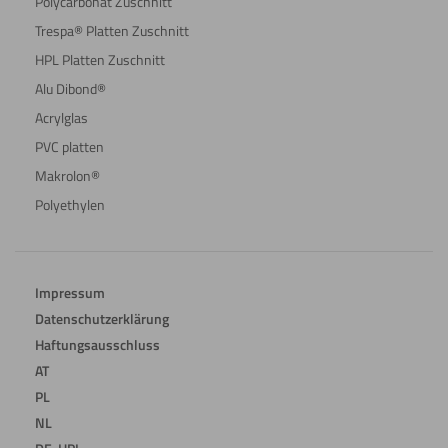
Polycarbonat Zuschnitt
Trespa® Platten Zuschnitt
HPL Platten Zuschnitt
Alu Dibond®
Acrylglas
PVC platten
Makrolon®
Polyethylen
Impressum
Datenschutzerklärung
Haftungsausschluss
AT
PL
NL