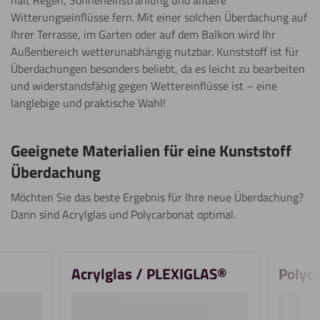
hält Regen, Sonneneinstrahlung und andere
Witterungseinflüsse fern. Mit einer solchen Überdachung auf
Ihrer Terrasse, im Garten oder auf dem Balkon wird Ihr
Außenbereich wetterunabhängig nutzbar. Kunststoff ist für
Überdachungen besonders beliebt, da es leicht zu bearbeiten
und widerstandsfähig gegen Wettereinflüsse ist – eine
langlebige und praktische Wahl!
Geeignete Materialien für eine Kunststoff
Überdachung
Möchten Sie das beste Ergebnis für Ihre neue Überdachung?
Dann sind Acrylglas und Polycarbonat optimal.
Acrylglas / PLEXIGLAS®
Polyc