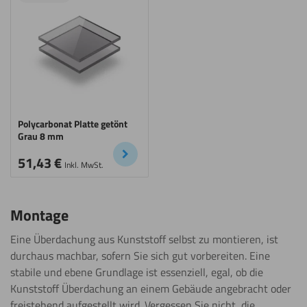
Polycarbonat Platte getönt
Grau 8 mm
51,43
€
Inkl. MwSt.
Montage
Eine Überdachung aus Kunststoff selbst zu montieren, ist
durchaus machbar, sofern Sie sich gut vorbereiten. Eine
stabile und ebene Grundlage ist essenziell, egal, ob die
Kunststoff Überdachung an einem Gebäude angebracht oder
freistehend aufgestellt wird. Vergessen Sie nicht, die