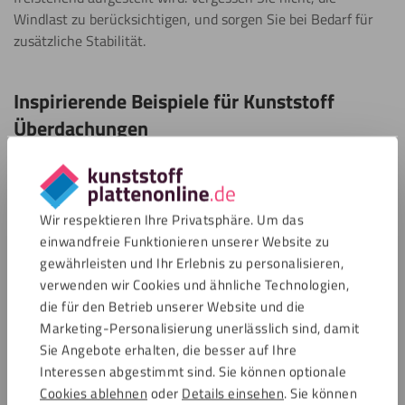
Windlast zu berücksichtigen, und sorgen Sie bei Bedarf für
zusätzliche Stabilität.
Inspirierende Beispiele für Kunststoff
Überdachungen
Hier finden Sie inspirierende Ideen für Überdachungen aus
Kunststoff in Gärten und auf Terrassen.
Wir respektieren Ihre Privatsphäre. Um das
einwandfreie Funktionieren unserer Website zu
gewährleisten und Ihr Erlebnis zu personalisieren,
verwenden wir Cookies und ähnliche Technologien,
die für den Betrieb unserer Website und die
Marketing-Personalisierung unerlässlich sind, damit
Sie Angebote erhalten, die besser auf Ihre
Next
Interessen abgestimmt sind. Sie können optionale
Cookies ablehnen
oder
Details einsehen
. Sie können