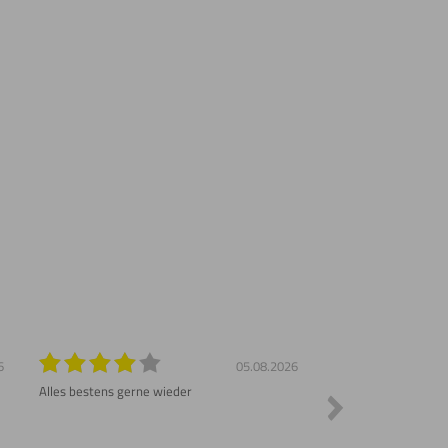
6
05.08.2026
Alles bestens gerne wieder
Sehr schnelle Liefer