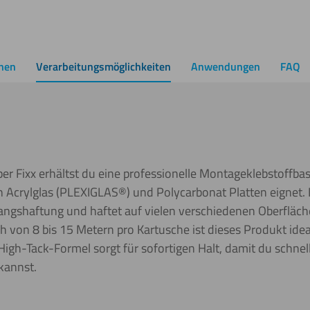
onen
Verarbeitungsmöglichkeiten
Anwendungen
FAQ
uper Fixx erhältst du eine professionelle Montageklebstoffb
 Acrylglas (PLEXIGLAS®) und Polycarbonat Platten eignet. D
fangshaftung und haftet auf vielen verschiedenen Oberfläch
 von 8 bis 15 Metern pro Kartusche ist dieses Produkt idea
igh-Tack-Formel sorgt für sofortigen Halt, damit du schnell 
kannst.