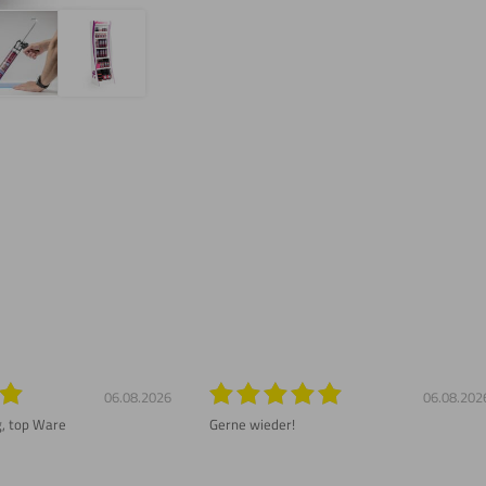
06.08.2026
06.08.202
g, top Ware
Gerne wieder!