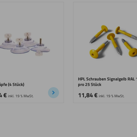
HPL Schrauben Signalgelb RAL
pfe (4 Stück)
pro 25 Stück
4
€
11,84
€
inkl. 19 % MwSt.
inkl. 19 % MwSt.