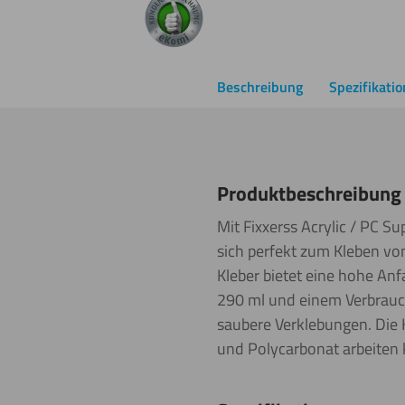
Beschreibung
Spezifikati
Produktbeschreibung
Mit Fixxerss Acrylic / PC S
sich perfekt zum Kleben von
Kleber bietet eine hohe An
290 ml und einem Verbrauch
saubere Verklebungen. Die H
und Polycarbonat arbeiten 