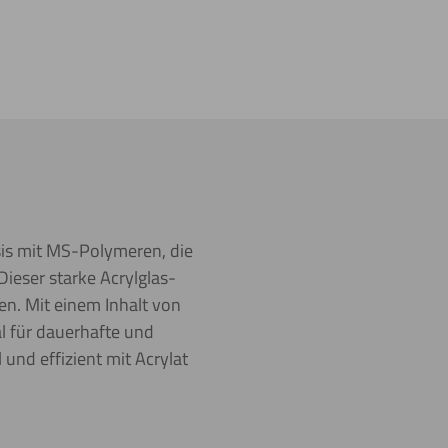
asis mit MS-Polymeren, die
ieser starke Acrylglas-
en. Mit einem Inhalt von
l für dauerhafte und
und effizient mit Acrylat