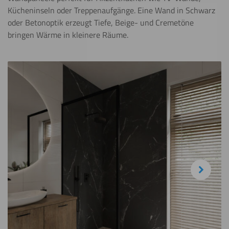
Kücheninseln oder Treppenaufgänge. Eine Wand in Schwarz
oder Betonoptik erzeugt Tiefe, Beige- und Cremetöne
bringen Wärme in kleinere Räume.
Next