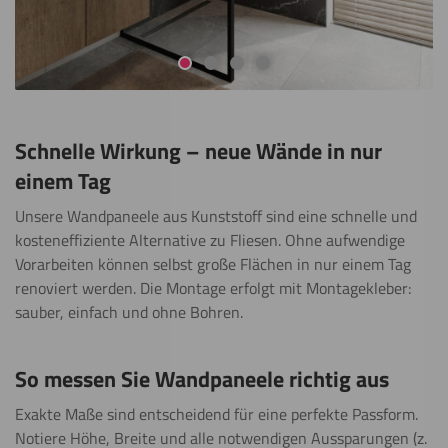
Gehe zur Folie 1
Gehe zur Folie 2
Gehe zur Folie 3
Gehe zur Folie 4
Schnelle Wirkung – neue Wände in nur
einem Tag
Unsere Wandpaneele aus Kunststoff sind eine schnelle und
kosteneffiziente Alternative zu Fliesen. Ohne aufwendige
Vorarbeiten können selbst große Flächen in nur einem Tag
renoviert werden. Die Montage erfolgt mit Montagekleber:
sauber, einfach und ohne Bohren.
So messen Sie Wandpaneele richtig aus
Exakte Maße sind entscheidend für eine perfekte Passform.
Notiere Höhe, Breite und alle notwendigen Aussparungen (z.