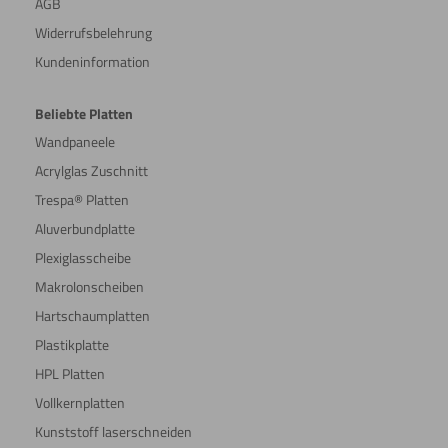
AGB
Widerrufsbelehrung
Kundeninformation
Beliebte Platten
Wandpaneele
Acrylglas Zuschnitt
Trespa® Platten
Aluverbundplatte
Plexiglasscheibe
Makrolonscheiben
Hartschaumplatten
Plastikplatte
HPL Platten
Vollkernplatten
Kunststoff laserschneiden