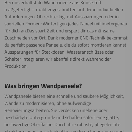
Bei uns erhältst du Wandpaneele aus Kunststoff
maßgefertigt – exakt zugeschnitten auf deine individuellen
Anforderungen. Ob rechteckig, mit Aussparungen oder in
speziellen Formen: Wir fertigen jedes Paneel millimetergenau
für dich an.Das spart Zeit und erspart dir das mühsame
Zuschneiden vor Ort. Dank moderner CNC-Technik bekommst
du perfekt passende Paneele, die du sofort montieren kannst.
Aussparungen für Steckdosen, Wasseranschlüsse oder
Schalter integrieren wir ebenfalls direkt während der
Produktion.
Was bringen Wandpaneele?
Wandpaneele bieten eine schnelle und saubere Möglichkeit,
Wände zu modernisieren, ohne aufwendige
Renovierungsarbeiten. Sie verdecken unebene oder
beschädigte Untergründe und schaffen sofort eine glatte,
hochwertige Oberfläche. Durch ihre robuste, pflegeleichte
Struktur eignen sie sich ideal für moderne Innenräume und