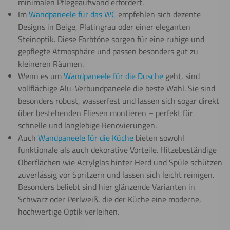
minimalen Pflegeaufwand erfordert.
Im
Wandpaneele für das WC
empfehlen sich dezente
Designs in Beige, Platingrau oder einer eleganten
Steinoptik. Diese Farbtöne sorgen für eine ruhige und
gepflegte Atmosphäre und passen besonders gut zu
kleineren Räumen.
Wenn es um
Wandpaneele für die Dusche
geht, sind
vollflächige Alu-Verbundpaneele die beste Wahl. Sie sind
besonders robust, wasserfest und lassen sich sogar direkt
über bestehenden Fliesen montieren – perfekt für
schnelle und langlebige Renovierungen.
Auch
Wandpaneele für die Küche
bieten sowohl
funktionale als auch dekorative Vorteile. Hitzebeständige
Oberflächen wie Acrylglas hinter Herd und Spüle schützen
zuverlässig vor Spritzern und lassen sich leicht reinigen.
Besonders beliebt sind hier glänzende Varianten in
Schwarz oder Perlweiß, die der Küche eine moderne,
hochwertige Optik verleihen.