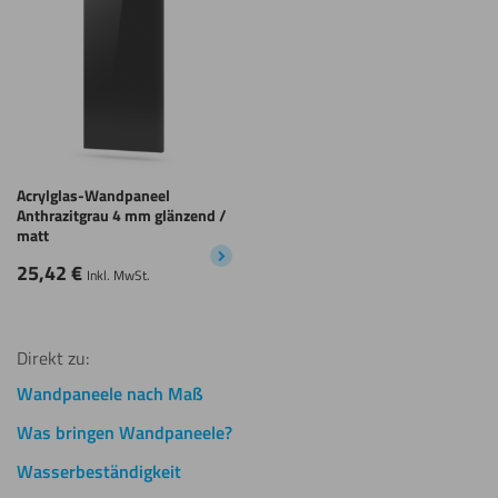
Acrylglas-Wandpaneel
Anthrazitgrau 4 mm glänzend /
matt
25,42
€
Inkl. MwSt.
Direkt zu:
Wandpaneele nach Maß
Was bringen Wandpaneele?
Wasserbeständigkeit