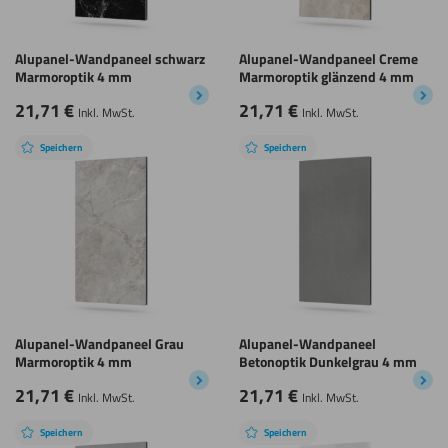
Alupanel-Wandpaneel schwarz
Alupanel-Wandpaneel Creme
Marmoroptik 4 mm
Marmoroptik glänzend 4 mm
21,71
€
21,71
€
Inkl. MwSt.
Inkl. MwSt.
Speichern
Speichern
Alupanel-Wandpaneel Grau
Alupanel-Wandpaneel
Marmoroptik 4 mm
Betonoptik Dunkelgrau 4 mm
21,71
€
21,71
€
Inkl. MwSt.
Inkl. MwSt.
Speichern
Speichern