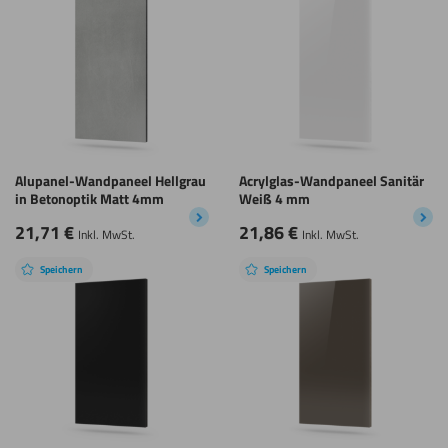
Alupanel-Wandpaneel Hellgrau
Acrylglas-Wandpaneel Sanitär
in Betonoptik Matt 4mm
Weiß 4 mm
21,71
€
21,86
€
Inkl. MwSt.
Inkl. MwSt.
Speichern
Speichern