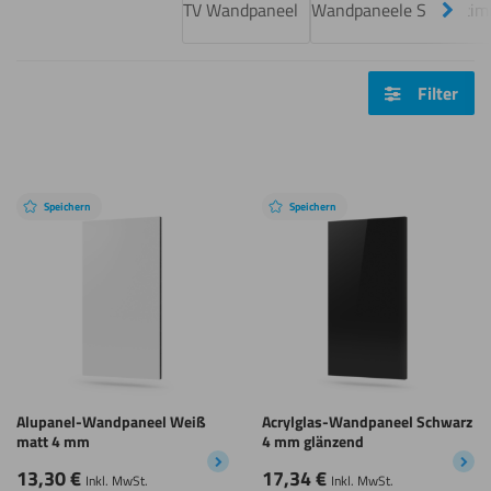
Next
TV Wandpaneel
Wandpaneele Schlafzi
Filter
Speichern
Speichern
Alupanel-Wandpaneel Weiß
Acrylglas-Wandpaneel Schwarz
matt 4 mm
4 mm glänzend
13,30
€
17,34
€
Inkl. MwSt.
Inkl. MwSt.