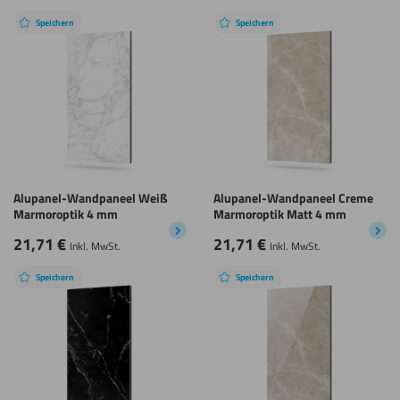
Speichern
Speichern
Alupanel-Wandpaneel Weiß
Alupanel-Wandpaneel Creme
Marmoroptik 4 mm
Marmoroptik Matt 4 mm
21,71
€
21,71
€
Inkl. MwSt.
Inkl. MwSt.
Speichern
Speichern