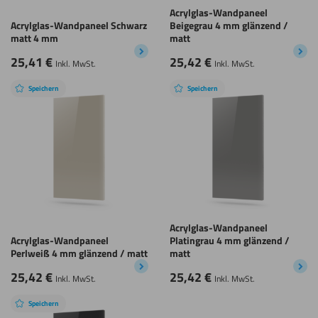
Acrylglas-Wandpaneel
Acrylglas-Wandpaneel Schwarz
Beigegrau 4 mm glänzend /
matt 4 mm
matt
25,41
€
25,42
€
Inkl. MwSt.
Inkl. MwSt.
Speichern
Speichern
Acrylglas-Wandpaneel
Acrylglas-Wandpaneel
Platingrau 4 mm glänzend /
Perlweiß 4 mm glänzend / matt
matt
25,42
€
25,42
€
Inkl. MwSt.
Inkl. MwSt.
Speichern