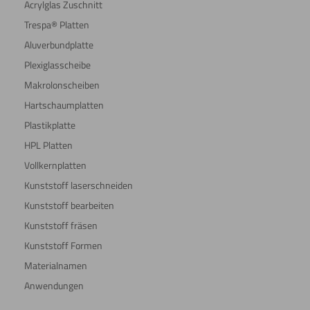
Acrylglas Zuschnitt
Umdrehen
Trespa® Platten
Aluverbundplatte
Plexiglasscheibe
Makrolonscheiben
Beschichten
Hartschaumplatten
Plastikplatte
HPL Platten
Lasern
Vollkernplatten
Kunststoff laserschneiden
Kunststoff bearbeiten
Schneiden
Kunststoff fräsen
Kunststoff Formen
Materialnamen
Anwendungen
Schweißen