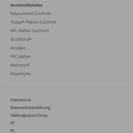
Kunststoffplatten
Polycarbonat Zuschnitt
Wasserstrahl
Trespa® Platten Zuschnitt
schneiden
HPL Platten Zuschnitt
Alu Dibond®
Acrylglas
PVC platten
Makrolon®
Polyethylen
Impressum
Datenschutzerklärung
Haftungsausschluss
AT
PL