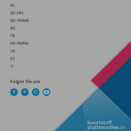
NL
DE-HPL
DE-PMMA
BE
FR
FR-PMMA
UK
ES
IT
Folgen Sie uns
Facebook
Pinterest
Instagram
YouTube
kunststoff
plattenonline
.de